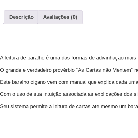
Descrição
Avaliações (0)
Descrição
A leitura de baralho é uma das formas de adivinhação mais 
O grande e verdadeiro provérbio “As Cartas não Mentem” nos
Este baralho cigano vem com manual que explica cada uma d
Com o uso de sua intuição associada as explicações dos si
Seu sistema permite a leitura de cartas ate mesmo um bar
Avaliações