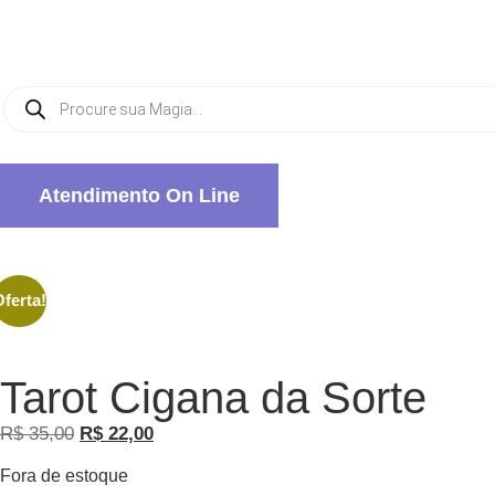
Atendimento On Line
ferta!
Tarot Cigana da Sorte
R$
35,00
R$
22,00
Fora de estoque