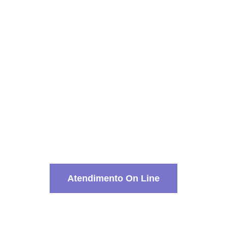
ma vez que eu comentar.
Atendimento On Line