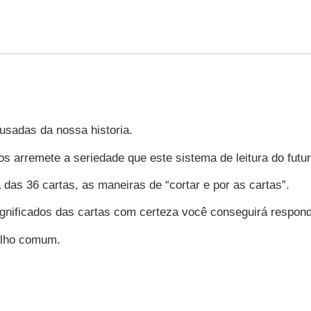
usadas da nossa historia.
 arremete a seriedade que este sistema de leitura do futur
as 36 cartas, as maneiras de “cortar e por as cartas”.
gnificados das cartas com certeza você conseguirá respond
alho comum.